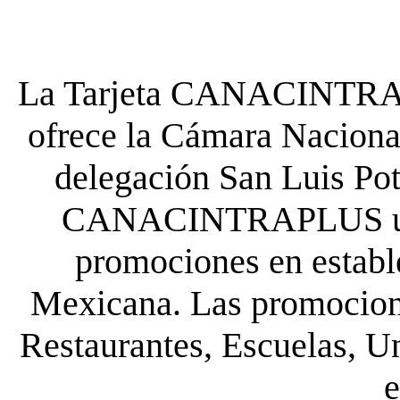
La Tarjeta CANACINTRA P
ofrece la Cámara Nacional
delegación San Luis Poto
CANACINTRAPLUS uste
promociones en establ
Mexicana. Las promocione
Restaurantes, Escuelas, Un
e