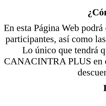
¿Có
En esta Página Web podrá c
participantes, así como la
Lo único que tendrá qu
CANACINTRA PLUS en el es
descue