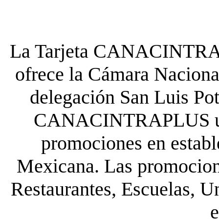
La Tarjeta CANACINTRA P
ofrece la Cámara Nacional
delegación San Luis Poto
CANACINTRAPLUS uste
promociones en establ
Mexicana. Las promocione
Restaurantes, Escuelas, Un
e