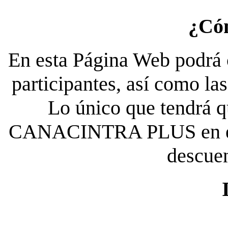
¿Có
En esta Página Web podrá c
participantes, así como la
Lo único que tendrá qu
CANACINTRA PLUS en el es
descue