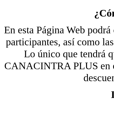
¿Có
En esta Página Web podrá c
participantes, así como la
Lo único que tendrá qu
CANACINTRA PLUS en el es
descue