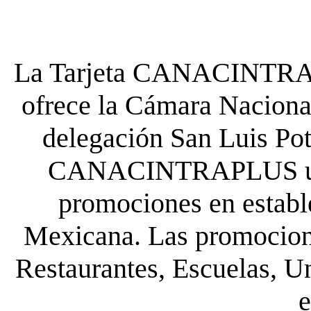
La Tarjeta CANACINTRA P
ofrece la Cámara Nacional
delegación San Luis Poto
CANACINTRAPLUS uste
promociones en establ
Mexicana. Las promocione
Restaurantes, Escuelas, Un
e