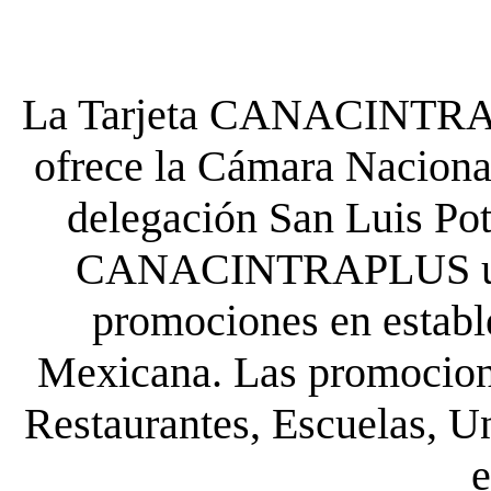
La Tarjeta CANACINTRA P
ofrece la Cámara Nacional
delegación San Luis Poto
CANACINTRAPLUS uste
promociones en establ
Mexicana. Las promocione
Restaurantes, Escuelas, Un
e