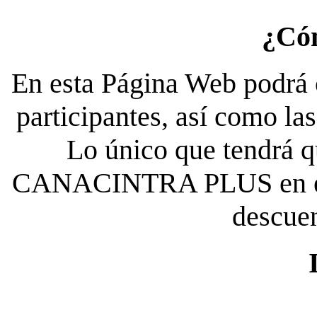
¿Có
En esta Página Web podrá c
participantes, así como la
Lo único que tendrá qu
CANACINTRA PLUS en el es
descue