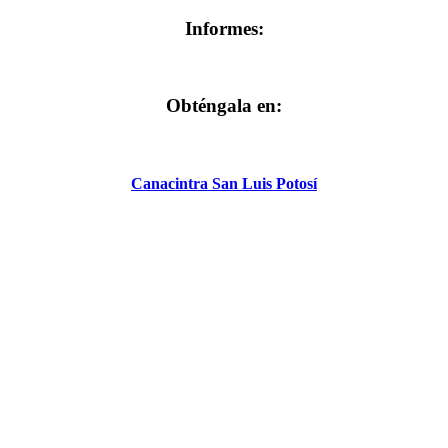
Informes:
Obténgala en:
Canacintra San Luis Potosí