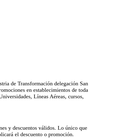
tria de Transformación delegación San
omociones en establecimientos de toda
Universidades, Líneas Aéreas, cursos,
nes y descuentos válidos. Lo único que
licará el descuento o promoción.