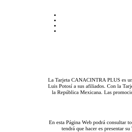
La Tarjeta CANACINTRA PLUS es uno de
Luis Potosí a sus afiliados. Con la 
la República Mexicana. Las promocion
En esta Página Web podrá consultar to
tendrá que hacer es presentar s