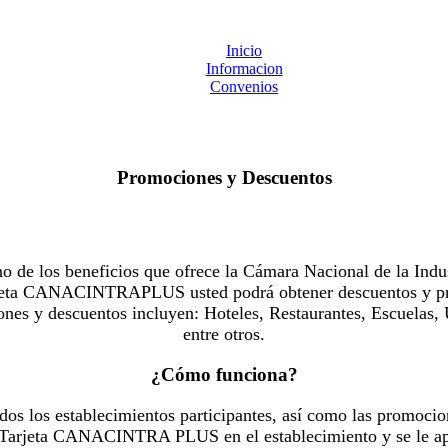
Inicio
Informacion
Convenios
Promociones y Descuentos
 los beneficios que ofrece la Cámara Nacional de la Indus
Tarjeta CANACINTRAPLUS usted podrá obtener descuentos y pr
es y descuentos incluyen: Hoteles, Restaurantes, Escuelas, 
entre otros.
¿Cómo funciona?
dos los establecimientos participantes, así como las promocio
u Tarjeta CANACINTRA PLUS en el establecimiento y se le ap