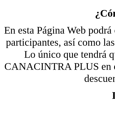
¿Có
En esta Página Web podrá c
participantes, así como la
Lo único que tendrá qu
CANACINTRA PLUS en el es
descue