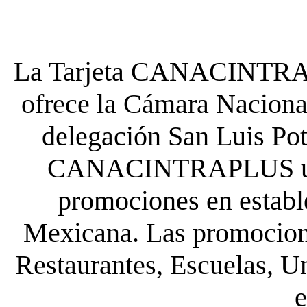
La Tarjeta CANACINTRA P
ofrece la Cámara Nacional
delegación San Luis Poto
CANACINTRAPLUS uste
promociones en establ
Mexicana. Las promocione
Restaurantes, Escuelas, Un
e