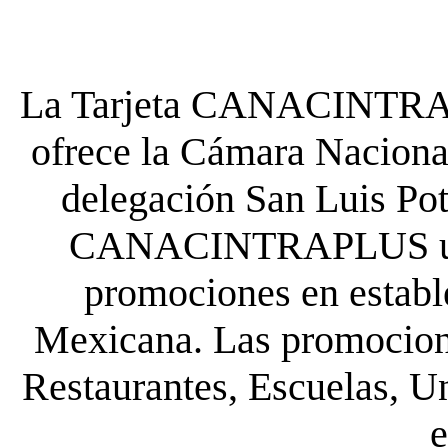
La Tarjeta CANACINTRA P
ofrece la Cámara Nacional
delegación San Luis Poto
CANACINTRAPLUS uste
promociones en establ
Mexicana. Las promocione
Restaurantes, Escuelas, Un
e