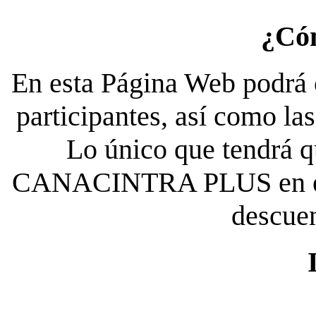
¿Có
En esta Página Web podrá c
participantes, así como la
Lo único que tendrá qu
CANACINTRA PLUS en el es
descue