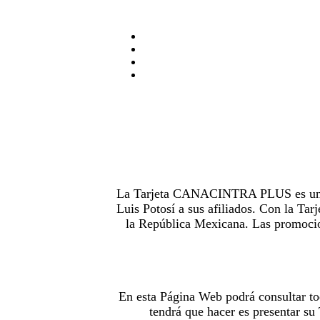
La Tarjeta CANACINTRA PLUS es uno de
Luis Potosí a sus afiliados. Con la 
la República Mexicana. Las promocion
En esta Página Web podrá consultar to
tendrá que hacer es presentar s