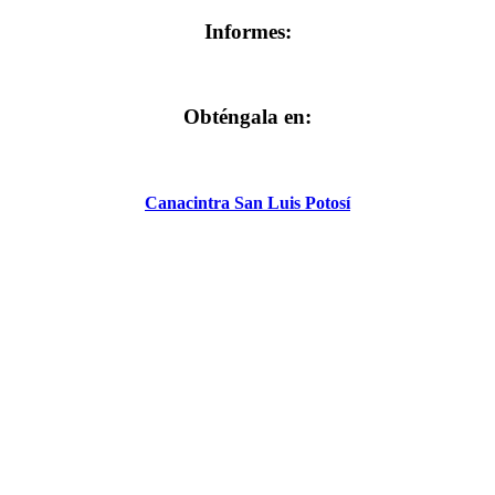
Informes:
Obténgala en:
Canacintra San Luis Potosí