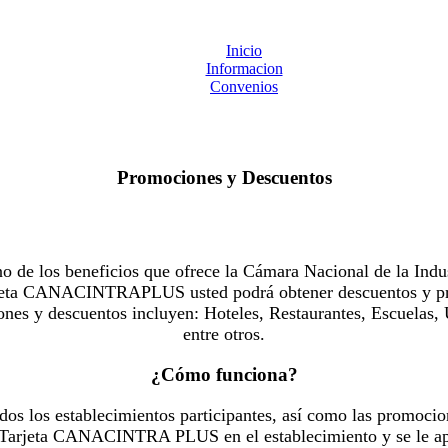
Inicio
Informacion
Convenios
Promociones y Descuentos
 los beneficios que ofrece la Cámara Nacional de la Indus
Tarjeta CANACINTRAPLUS usted podrá obtener descuentos y pr
es y descuentos incluyen: Hoteles, Restaurantes, Escuelas, 
entre otros.
¿Cómo funciona?
dos los establecimientos participantes, así como las promocio
u Tarjeta CANACINTRA PLUS en el establecimiento y se le ap