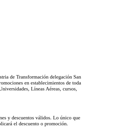
tria de Transformación delegación San
omociones en establecimientos de toda
Universidades, Líneas Aéreas, cursos,
nes y descuentos válidos. Lo único que
licará el descuento o promoción.