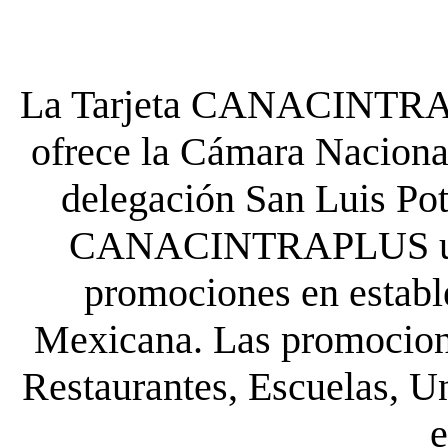
La Tarjeta CANACINTRA P
ofrece la Cámara Nacional
delegación San Luis Poto
CANACINTRAPLUS uste
promociones en establ
Mexicana. Las promocione
Restaurantes, Escuelas, Un
e