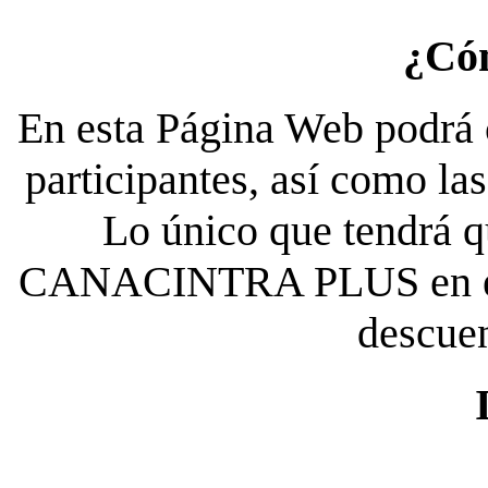
¿Có
En esta Página Web podrá c
participantes, así como la
Lo único que tendrá qu
CANACINTRA PLUS en el es
descue