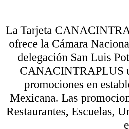
La Tarjeta CANACINTRA P
ofrece la Cámara Nacional
delegación San Luis Poto
CANACINTRAPLUS uste
promociones en establ
Mexicana. Las promocione
Restaurantes, Escuelas, Un
e