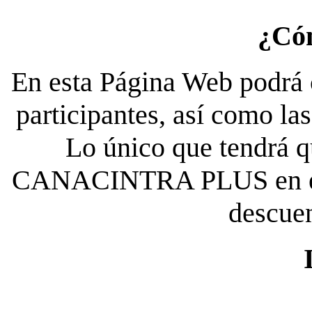
¿Có
En esta Página Web podrá c
participantes, así como la
Lo único que tendrá qu
CANACINTRA PLUS en el es
descue