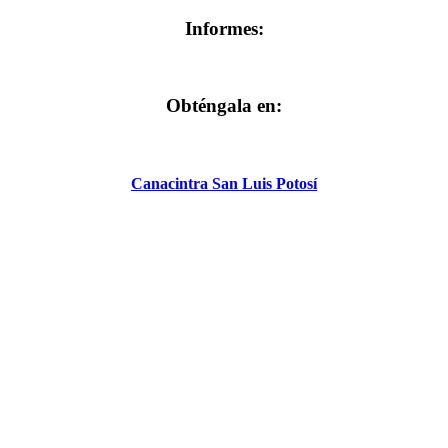
Informes:
Obténgala en:
Canacintra San Luis Potosí