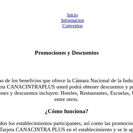
Inicio
Informacion
Convenios
Promociones y Descuentos
 los beneficios que ofrece la Cámara Nacional de la Indus
Tarjeta CANACINTRAPLUS usted podrá obtener descuentos y pr
es y descuentos incluyen: Hoteles, Restaurantes, Escuelas, 
entre otros.
¿Cómo funciona?
dos los establecimientos participantes, así como las promocio
u Tarjeta CANACINTRA PLUS en el establecimiento y se le ap