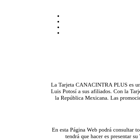
La Tarjeta CANACINTRA PLUS es uno de
Luis Potosí a sus afiliados. Con la 
la República Mexicana. Las promocion
En esta Página Web podrá consultar to
tendrá que hacer es presentar s