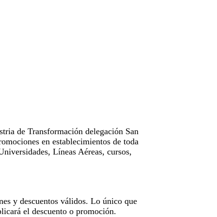
tria de Transformación delegación San
omociones en establecimientos de toda
Universidades, Líneas Aéreas, cursos,
nes y descuentos válidos. Lo único que
licará el descuento o promoción.