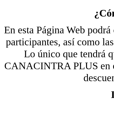
¿Có
En esta Página Web podrá c
participantes, así como la
Lo único que tendrá qu
CANACINTRA PLUS en el es
descue