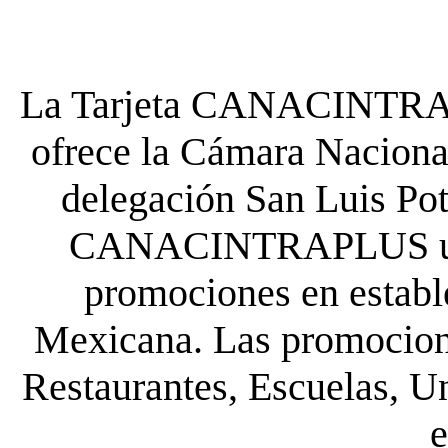
La Tarjeta CANACINTRA P
ofrece la Cámara Nacional
delegación San Luis Poto
CANACINTRAPLUS uste
promociones en establ
Mexicana. Las promocione
Restaurantes, Escuelas, Un
e