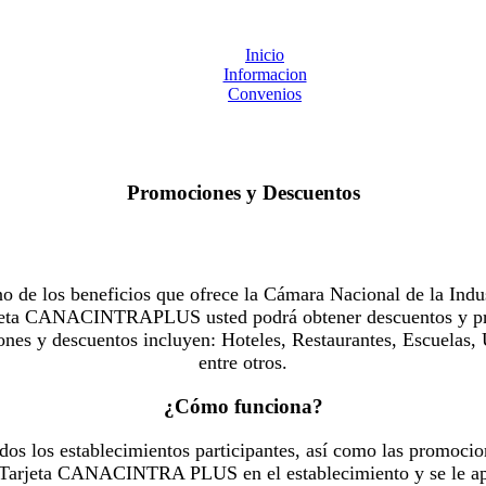
Inicio
Informacion
Convenios
Promociones y Descuentos
 los beneficios que ofrece la Cámara Nacional de la Indus
Tarjeta CANACINTRAPLUS usted podrá obtener descuentos y pr
es y descuentos incluyen: Hoteles, Restaurantes, Escuelas, 
entre otros.
¿Cómo funciona?
dos los establecimientos participantes, así como las promocio
u Tarjeta CANACINTRA PLUS en el establecimiento y se le ap