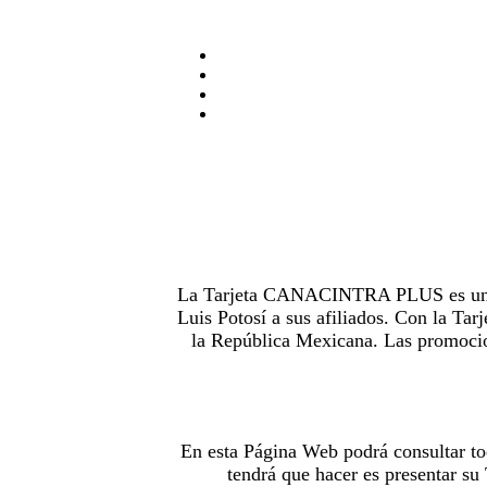
La Tarjeta CANACINTRA PLUS es uno de
Luis Potosí a sus afiliados. Con la 
la República Mexicana. Las promocion
En esta Página Web podrá consultar to
tendrá que hacer es presentar s