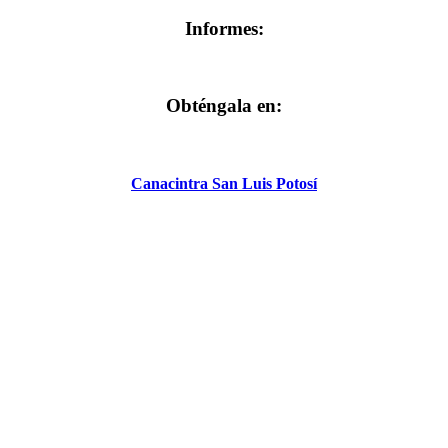
Informes:
Obténgala en:
Canacintra San Luis Potosí