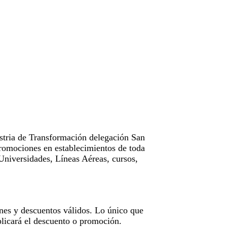
tria de Transformación delegación San
omociones en establecimientos de toda
Universidades, Líneas Aéreas, cursos,
nes y descuentos válidos. Lo único que
licará el descuento o promoción.