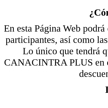
¿Có
En esta Página Web podrá c
participantes, así como la
Lo único que tendrá qu
CANACINTRA PLUS en el es
descue