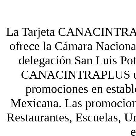
La Tarjeta CANACINTRA P
ofrece la Cámara Nacional
delegación San Luis Poto
CANACINTRAPLUS uste
promociones en establ
Mexicana. Las promocione
Restaurantes, Escuelas, Un
e