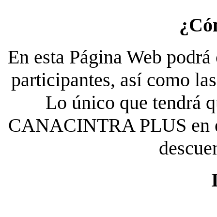
¿Có
En esta Página Web podrá c
participantes, así como la
Lo único que tendrá qu
CANACINTRA PLUS en el es
descue