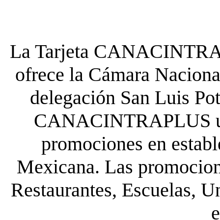
La Tarjeta CANACINTRA P
ofrece la Cámara Nacional
delegación San Luis Poto
CANACINTRAPLUS uste
promociones en establ
Mexicana. Las promocione
Restaurantes, Escuelas, Un
e