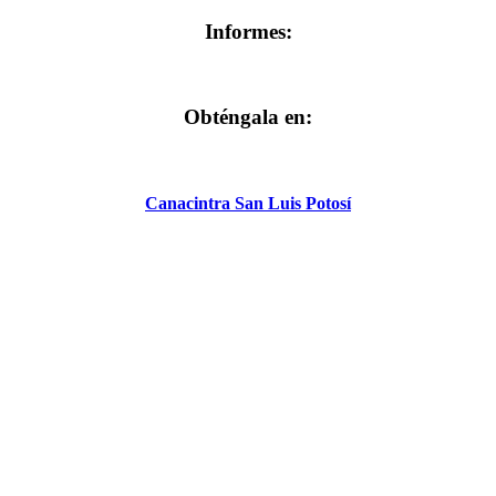
Informes:
Obténgala en:
Canacintra San Luis Potosí