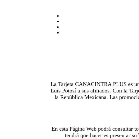
La Tarjeta CANACINTRA PLUS es uno de
Luis Potosí a sus afiliados. Con la 
la República Mexicana. Las promocion
En esta Página Web podrá consultar to
tendrá que hacer es presentar s