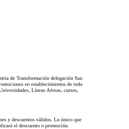
tria de Transformación delegación San
omociones en establecimientos de toda
Universidades, Líneas Aéreas, cursos,
nes y descuentos válidos. Lo único que
licará el descuento o promoción.