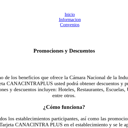
Inicio
Informacion
Convenios
Promociones y Descuentos
 los beneficios que ofrece la Cámara Nacional de la Indus
Tarjeta CANACINTRAPLUS usted podrá obtener descuentos y pr
es y descuentos incluyen: Hoteles, Restaurantes, Escuelas, 
entre otros.
¿Cómo funciona?
dos los establecimientos participantes, así como las promocio
u Tarjeta CANACINTRA PLUS en el establecimiento y se le ap