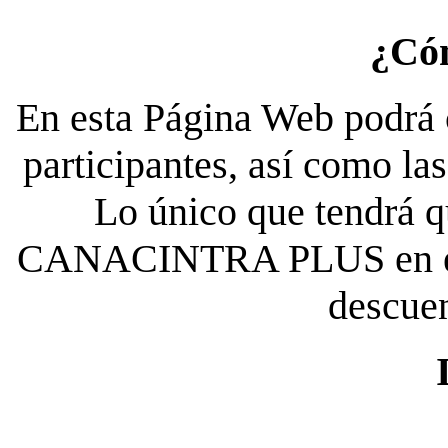
¿Có
En esta Página Web podrá c
participantes, así como la
Lo único que tendrá qu
CANACINTRA PLUS en el es
descue