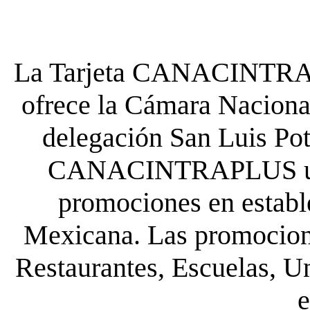
La Tarjeta CANACINTRA P
ofrece la Cámara Nacional
delegación San Luis Poto
CANACINTRAPLUS uste
promociones en establ
Mexicana. Las promocione
Restaurantes, Escuelas, Un
e