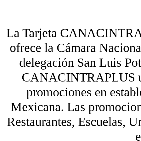
La Tarjeta CANACINTRA P
ofrece la Cámara Nacional
delegación San Luis Poto
CANACINTRAPLUS uste
promociones en establ
Mexicana. Las promocione
Restaurantes, Escuelas, Un
e