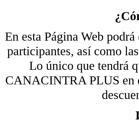
¿Có
En esta Página Web podrá c
participantes, así como la
Lo único que tendrá qu
CANACINTRA PLUS en el es
descue