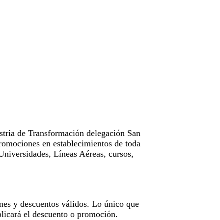
tria de Transformación delegación San
omociones en establecimientos de toda
Universidades, Líneas Aéreas, cursos,
nes y descuentos válidos. Lo único que
licará el descuento o promoción.