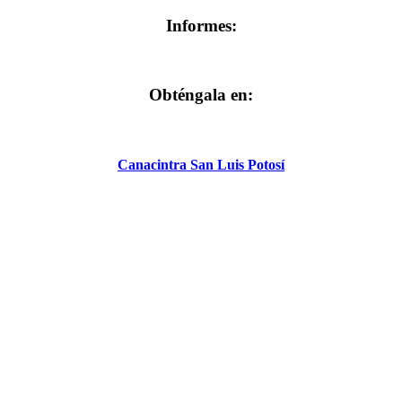
Informes:
Obténgala en:
Canacintra San Luis Potosí