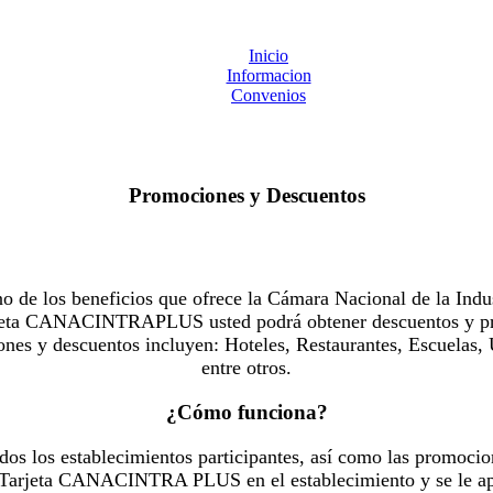
Inicio
Informacion
Convenios
Promociones y Descuentos
 los beneficios que ofrece la Cámara Nacional de la Indus
Tarjeta CANACINTRAPLUS usted podrá obtener descuentos y pr
es y descuentos incluyen: Hoteles, Restaurantes, Escuelas, 
entre otros.
¿Cómo funciona?
dos los establecimientos participantes, así como las promocio
u Tarjeta CANACINTRA PLUS en el establecimiento y se le ap