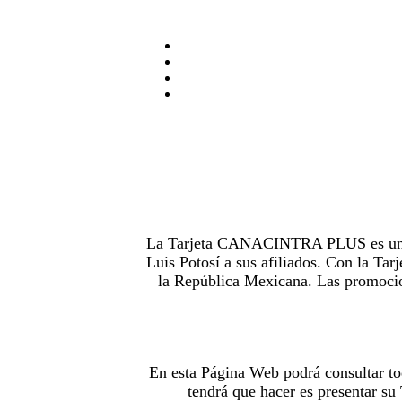
La Tarjeta CANACINTRA PLUS es uno de
Luis Potosí a sus afiliados. Con la 
la República Mexicana. Las promocion
En esta Página Web podrá consultar to
tendrá que hacer es presentar s