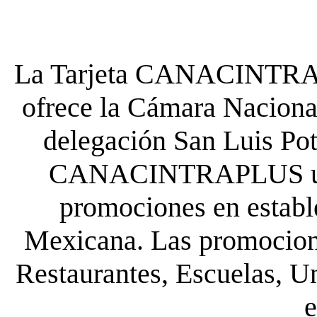
La Tarjeta CANACINTRA P
ofrece la Cámara Nacional
delegación San Luis Poto
CANACINTRAPLUS uste
promociones en establ
Mexicana. Las promocione
Restaurantes, Escuelas, Un
e