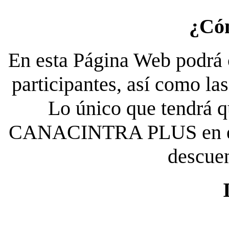
¿Có
En esta Página Web podrá c
participantes, así como la
Lo único que tendrá qu
CANACINTRA PLUS en el es
descue