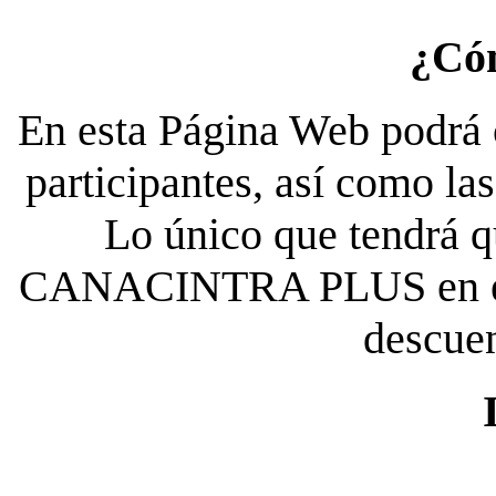
¿Có
En esta Página Web podrá c
participantes, así como la
Lo único que tendrá qu
CANACINTRA PLUS en el es
descue