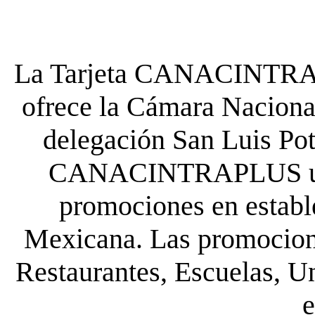
La Tarjeta CANACINTRA P
ofrece la Cámara Nacional
delegación San Luis Poto
CANACINTRAPLUS uste
promociones en establ
Mexicana. Las promocione
Restaurantes, Escuelas, Un
e