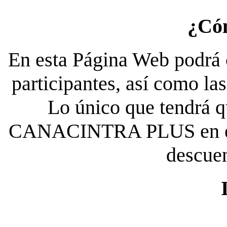
¿Có
En esta Página Web podrá c
participantes, así como la
Lo único que tendrá qu
CANACINTRA PLUS en el es
descue