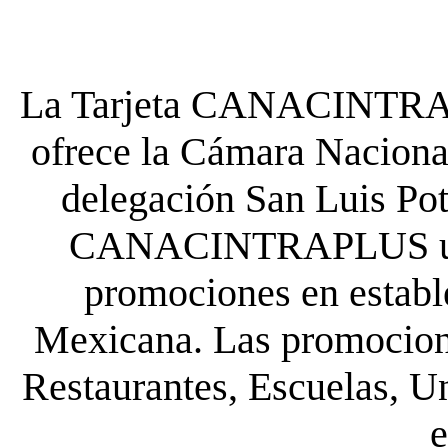
La Tarjeta CANACINTRA P
ofrece la Cámara Nacional
delegación San Luis Poto
CANACINTRAPLUS uste
promociones en establ
Mexicana. Las promocione
Restaurantes, Escuelas, Un
e