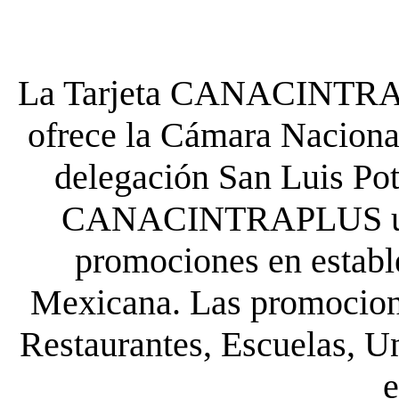
La Tarjeta CANACINTRA P
ofrece la Cámara Nacional
delegación San Luis Poto
CANACINTRAPLUS uste
promociones en establ
Mexicana. Las promocione
Restaurantes, Escuelas, Un
e