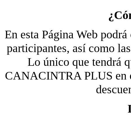
¿Có
En esta Página Web podrá c
participantes, así como la
Lo único que tendrá qu
CANACINTRA PLUS en el es
descue