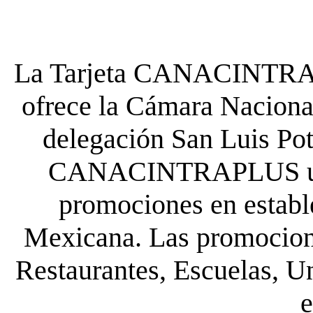
La Tarjeta CANACINTRA P
ofrece la Cámara Nacional
delegación San Luis Poto
CANACINTRAPLUS uste
promociones en establ
Mexicana. Las promocione
Restaurantes, Escuelas, Un
e