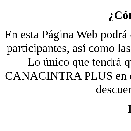
¿Có
En esta Página Web podrá c
participantes, así como la
Lo único que tendrá qu
CANACINTRA PLUS en el es
descue