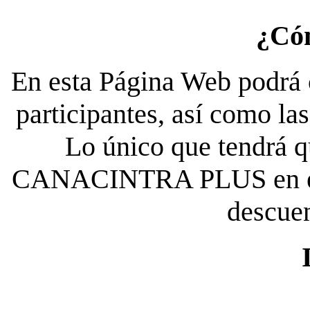
¿Có
En esta Página Web podrá c
participantes, así como la
Lo único que tendrá qu
CANACINTRA PLUS en el es
descue