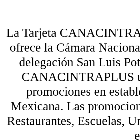
La Tarjeta CANACINTRA P
ofrece la Cámara Nacional
delegación San Luis Poto
CANACINTRAPLUS uste
promociones en establ
Mexicana. Las promocione
Restaurantes, Escuelas, Un
e