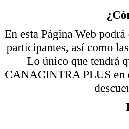
¿Có
En esta Página Web podrá c
participantes, así como la
Lo único que tendrá qu
CANACINTRA PLUS en el es
descue