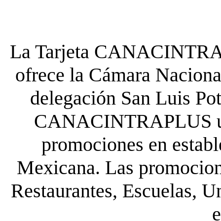
La Tarjeta CANACINTRA P
ofrece la Cámara Nacional
delegación San Luis Poto
CANACINTRAPLUS uste
promociones en establ
Mexicana. Las promocione
Restaurantes, Escuelas, Un
e