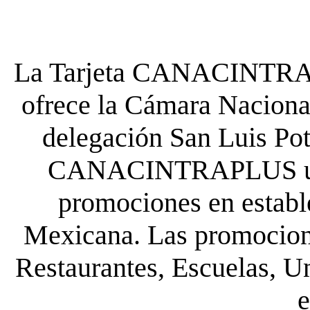
La Tarjeta CANACINTRA P
ofrece la Cámara Nacional
delegación San Luis Poto
CANACINTRAPLUS uste
promociones en establ
Mexicana. Las promocione
Restaurantes, Escuelas, Un
e