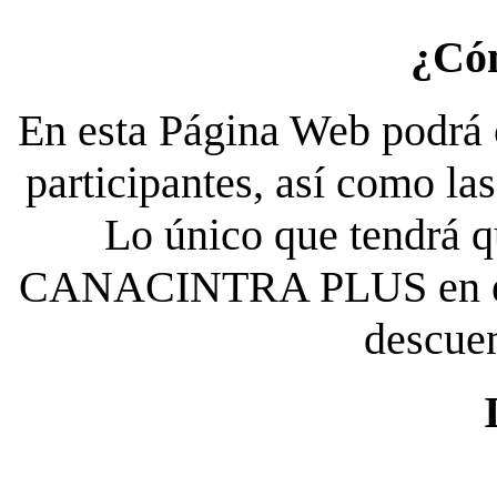
¿Có
En esta Página Web podrá c
participantes, así como la
Lo único que tendrá qu
CANACINTRA PLUS en el es
descue