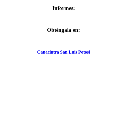
Informes:
Obténgala en:
Canacintra San Luis Potosí