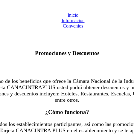
Inicio
Informacion
Convenios
Promociones y Descuentos
 los beneficios que ofrece la Cámara Nacional de la Indus
Tarjeta CANACINTRAPLUS usted podrá obtener descuentos y pr
es y descuentos incluyen: Hoteles, Restaurantes, Escuelas, 
entre otros.
¿Cómo funciona?
dos los establecimientos participantes, así como las promocio
u Tarjeta CANACINTRA PLUS en el establecimiento y se le ap