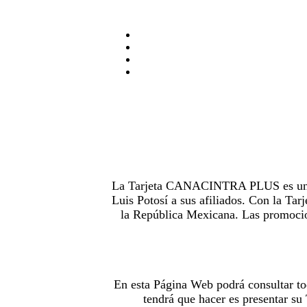
La Tarjeta CANACINTRA PLUS es uno de
Luis Potosí a sus afiliados. Con la 
la República Mexicana. Las promocion
En esta Página Web podrá consultar to
tendrá que hacer es presentar s