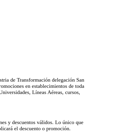
tria de Transformación delegación San
omociones en establecimientos de toda
Universidades, Líneas Aéreas, cursos,
nes y descuentos válidos. Lo único que
licará el descuento o promoción.