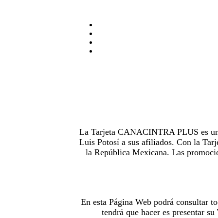
La Tarjeta CANACINTRA PLUS es uno de
Luis Potosí a sus afiliados. Con la 
la República Mexicana. Las promocion
En esta Página Web podrá consultar to
tendrá que hacer es presentar s