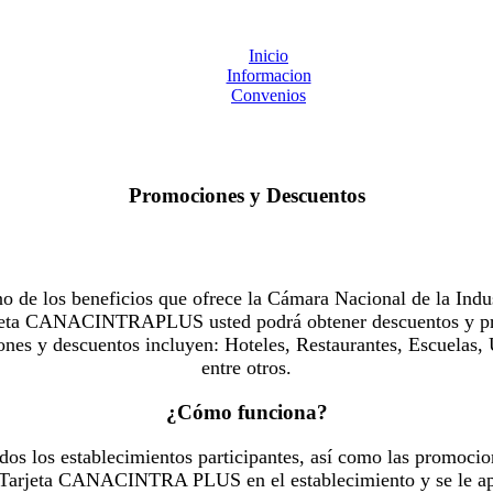
Inicio
Informacion
Convenios
Promociones y Descuentos
 los beneficios que ofrece la Cámara Nacional de la Indus
Tarjeta CANACINTRAPLUS usted podrá obtener descuentos y pr
es y descuentos incluyen: Hoteles, Restaurantes, Escuelas, 
entre otros.
¿Cómo funciona?
dos los establecimientos participantes, así como las promocio
u Tarjeta CANACINTRA PLUS en el establecimiento y se le ap