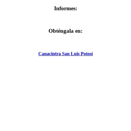
Informes:
Obténgala en:
Canacintra San Luis Potosí