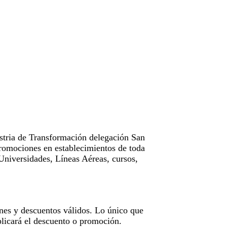
tria de Transformación delegación San
omociones en establecimientos de toda
Universidades, Líneas Aéreas, cursos,
nes y descuentos válidos. Lo único que
licará el descuento o promoción.