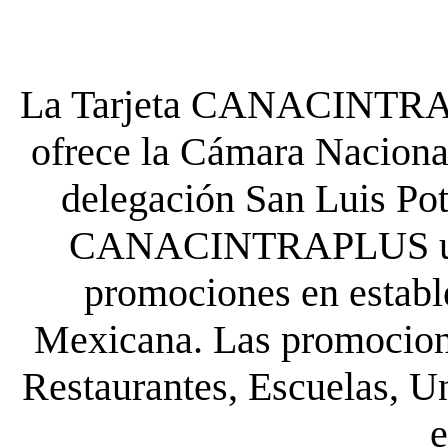
La Tarjeta CANACINTRA P
ofrece la Cámara Nacional
delegación San Luis Poto
CANACINTRAPLUS uste
promociones en establ
Mexicana. Las promocione
Restaurantes, Escuelas, Un
e