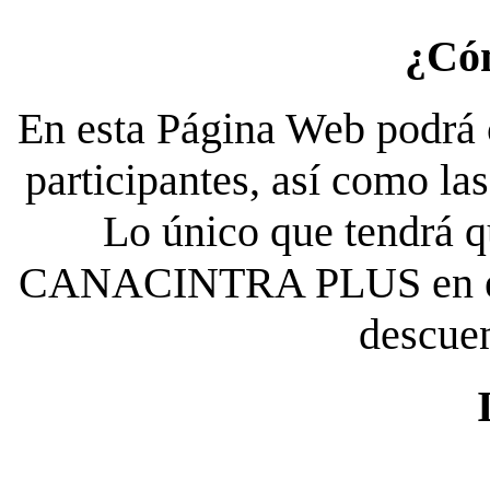
¿Có
En esta Página Web podrá c
participantes, así como la
Lo único que tendrá qu
CANACINTRA PLUS en el es
descue