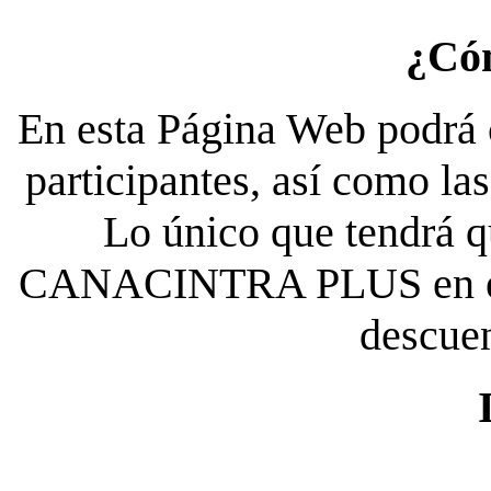
¿Có
En esta Página Web podrá c
participantes, así como la
Lo único que tendrá qu
CANACINTRA PLUS en el es
descue