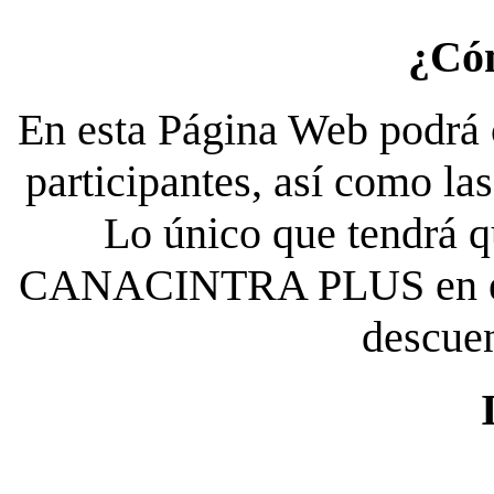
¿Có
En esta Página Web podrá c
participantes, así como la
Lo único que tendrá qu
CANACINTRA PLUS en el es
descue