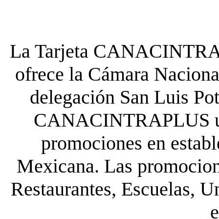
La Tarjeta CANACINTRA P
ofrece la Cámara Nacional
delegación San Luis Poto
CANACINTRAPLUS uste
promociones en establ
Mexicana. Las promocione
Restaurantes, Escuelas, Un
e