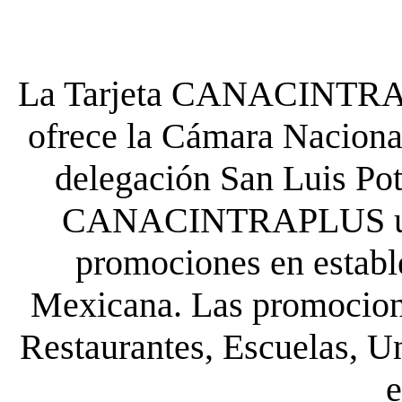
La Tarjeta CANACINTRA P
ofrece la Cámara Nacional
delegación San Luis Poto
CANACINTRAPLUS uste
promociones en establ
Mexicana. Las promocione
Restaurantes, Escuelas, Un
e