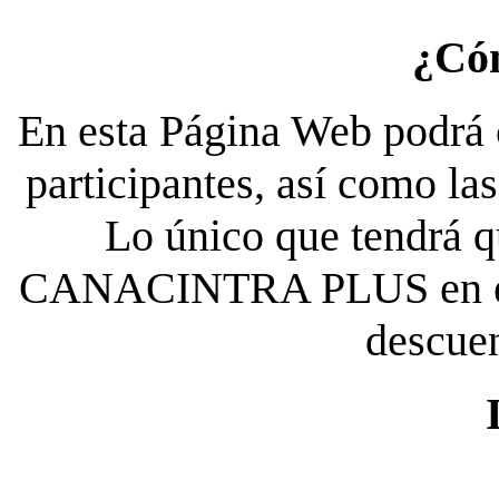
¿Có
En esta Página Web podrá c
participantes, así como la
Lo único que tendrá qu
CANACINTRA PLUS en el es
descue