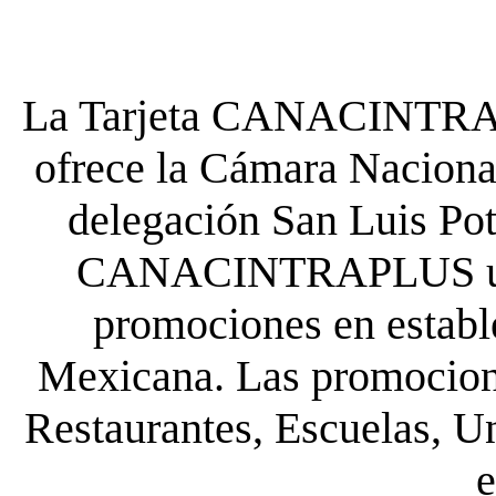
La Tarjeta CANACINTRA P
ofrece la Cámara Nacional
delegación San Luis Poto
CANACINTRAPLUS uste
promociones en establ
Mexicana. Las promocione
Restaurantes, Escuelas, Un
e