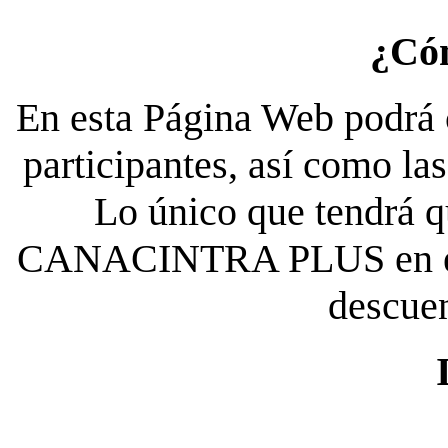
¿Có
En esta Página Web podrá c
participantes, así como la
Lo único que tendrá qu
CANACINTRA PLUS en el es
descue