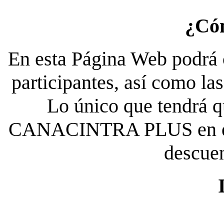
¿Có
En esta Página Web podrá c
participantes, así como la
Lo único que tendrá qu
CANACINTRA PLUS en el es
descue