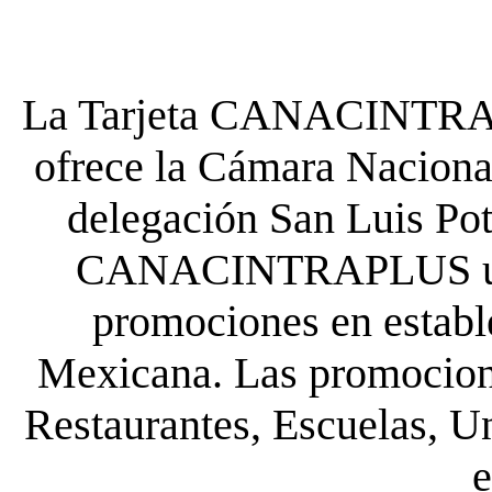
La Tarjeta CANACINTRA P
ofrece la Cámara Nacional
delegación San Luis Poto
CANACINTRAPLUS uste
promociones en establ
Mexicana. Las promocione
Restaurantes, Escuelas, Un
e