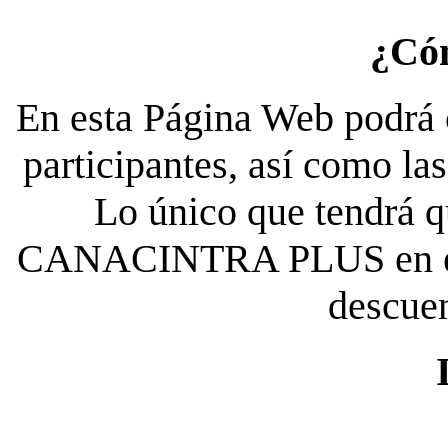
¿Có
En esta Página Web podrá c
participantes, así como la
Lo único que tendrá qu
CANACINTRA PLUS en el es
descue