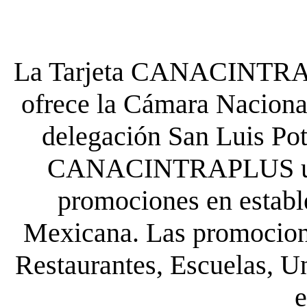
La Tarjeta CANACINTRA P
ofrece la Cámara Nacional
delegación San Luis Poto
CANACINTRAPLUS uste
promociones en establ
Mexicana. Las promocione
Restaurantes, Escuelas, Un
e