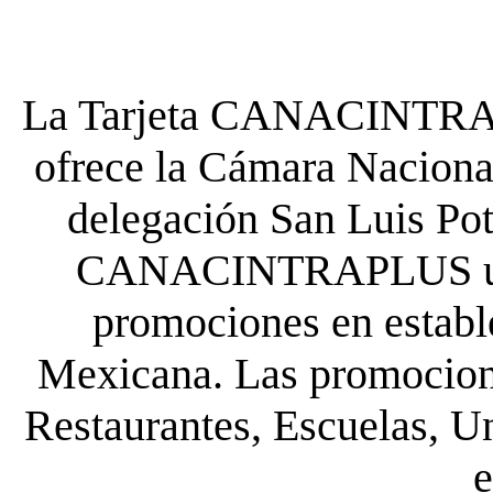
La Tarjeta CANACINTRA P
ofrece la Cámara Nacional
delegación San Luis Poto
CANACINTRAPLUS uste
promociones en establ
Mexicana. Las promocione
Restaurantes, Escuelas, Un
e