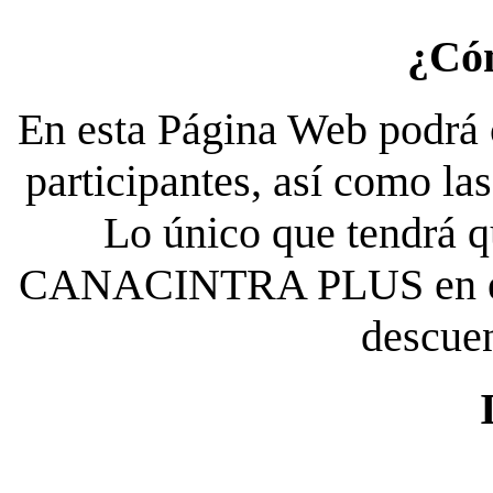
¿Có
En esta Página Web podrá c
participantes, así como la
Lo único que tendrá qu
CANACINTRA PLUS en el es
descue