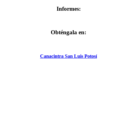
Informes:
Obténgala en:
Canacintra San Luis Potosí