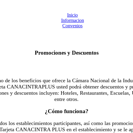
Inicio
Informacion
Convenios
Promociones y Descuentos
 los beneficios que ofrece la Cámara Nacional de la Indus
Tarjeta CANACINTRAPLUS usted podrá obtener descuentos y pr
es y descuentos incluyen: Hoteles, Restaurantes, Escuelas, 
entre otros.
¿Cómo funciona?
dos los establecimientos participantes, así como las promocio
u Tarjeta CANACINTRA PLUS en el establecimiento y se le ap