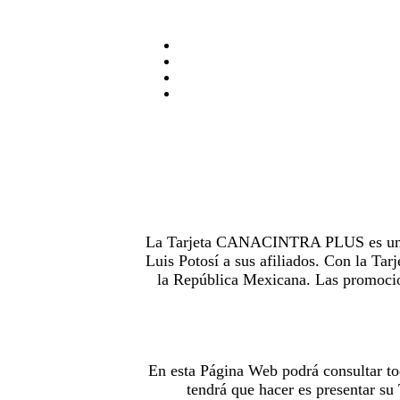
La Tarjeta CANACINTRA PLUS es uno de
Luis Potosí a sus afiliados. Con la 
la República Mexicana. Las promocion
En esta Página Web podrá consultar to
tendrá que hacer es presentar s