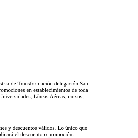
tria de Transformación delegación San
omociones en establecimientos de toda
Universidades, Líneas Aéreas, cursos,
nes y descuentos válidos. Lo único que
licará el descuento o promoción.