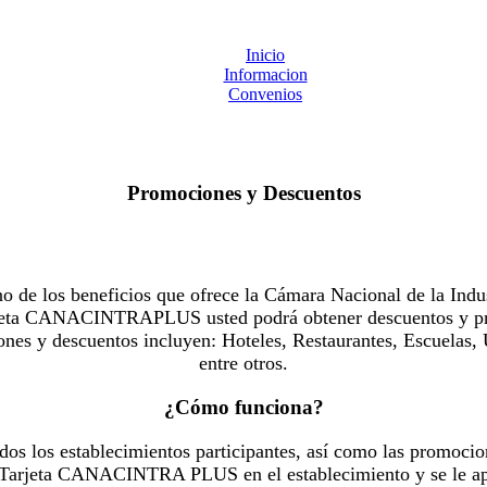
Inicio
Informacion
Convenios
Promociones y Descuentos
 los beneficios que ofrece la Cámara Nacional de la Indus
Tarjeta CANACINTRAPLUS usted podrá obtener descuentos y pr
es y descuentos incluyen: Hoteles, Restaurantes, Escuelas, 
entre otros.
¿Cómo funciona?
dos los establecimientos participantes, así como las promocio
u Tarjeta CANACINTRA PLUS en el establecimiento y se le ap