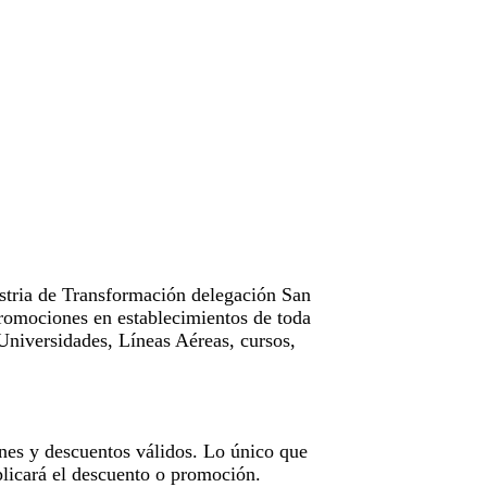
tria de Transformación delegación San
omociones en establecimientos de toda
Universidades, Líneas Aéreas, cursos,
nes y descuentos válidos. Lo único que
licará el descuento o promoción.