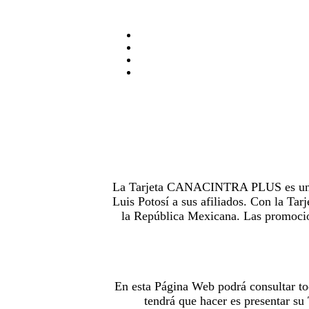
La Tarjeta CANACINTRA PLUS es uno de
Luis Potosí a sus afiliados. Con la 
la República Mexicana. Las promocion
En esta Página Web podrá consultar to
tendrá que hacer es presentar s