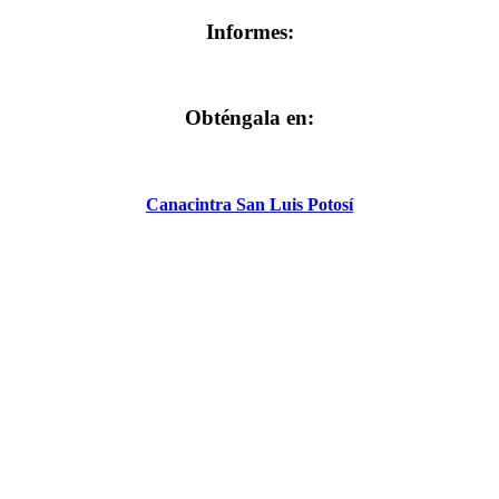
Informes:
Obténgala en:
Canacintra San Luis Potosí