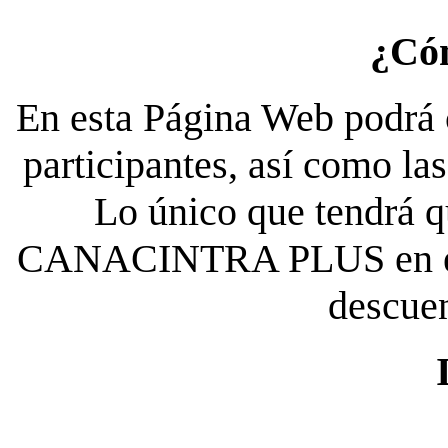
¿Có
En esta Página Web podrá c
participantes, así como la
Lo único que tendrá qu
CANACINTRA PLUS en el es
descue