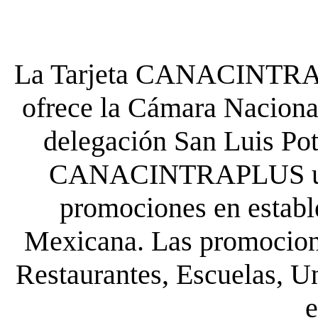
La Tarjeta CANACINTRA P
ofrece la Cámara Nacional
delegación San Luis Poto
CANACINTRAPLUS uste
promociones en establ
Mexicana. Las promocione
Restaurantes, Escuelas, Un
e