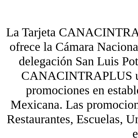
La Tarjeta CANACINTRA P
ofrece la Cámara Nacional
delegación San Luis Poto
CANACINTRAPLUS uste
promociones en establ
Mexicana. Las promocione
Restaurantes, Escuelas, Un
e