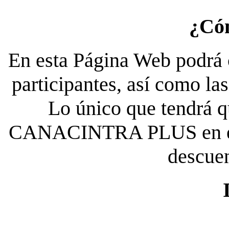
¿Có
En esta Página Web podrá c
participantes, así como la
Lo único que tendrá qu
CANACINTRA PLUS en el es
descue