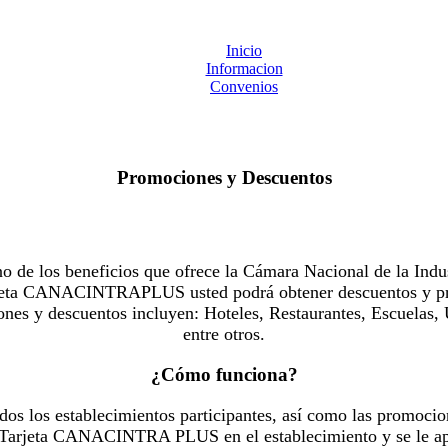
Inicio
Informacion
Convenios
Promociones y Descuentos
 los beneficios que ofrece la Cámara Nacional de la Indus
Tarjeta CANACINTRAPLUS usted podrá obtener descuentos y pr
es y descuentos incluyen: Hoteles, Restaurantes, Escuelas, 
entre otros.
¿Cómo funciona?
dos los establecimientos participantes, así como las promocio
u Tarjeta CANACINTRA PLUS en el establecimiento y se le ap