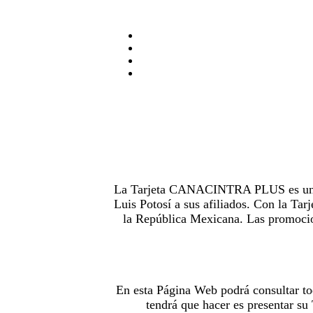
La Tarjeta CANACINTRA PLUS es uno de
Luis Potosí a sus afiliados. Con la 
la República Mexicana. Las promocion
En esta Página Web podrá consultar to
tendrá que hacer es presentar s