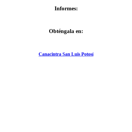
Informes:
Obténgala en:
Canacintra San Luis Potosí