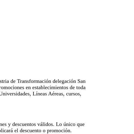
tria de Transformación delegación San
omociones en establecimientos de toda
Universidades, Líneas Aéreas, cursos,
nes y descuentos válidos. Lo único que
licará el descuento o promoción.