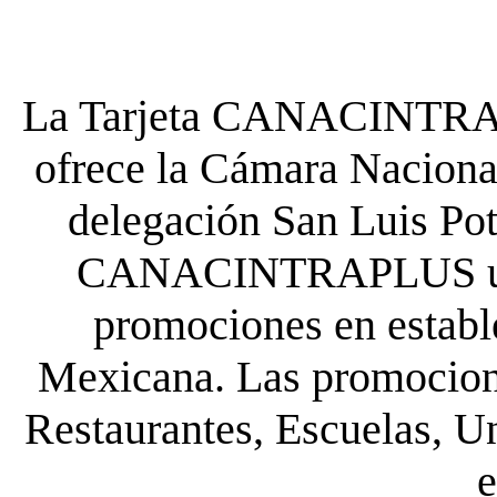
La Tarjeta CANACINTRA P
ofrece la Cámara Nacional
delegación San Luis Poto
CANACINTRAPLUS uste
promociones en establ
Mexicana. Las promocione
Restaurantes, Escuelas, Un
e