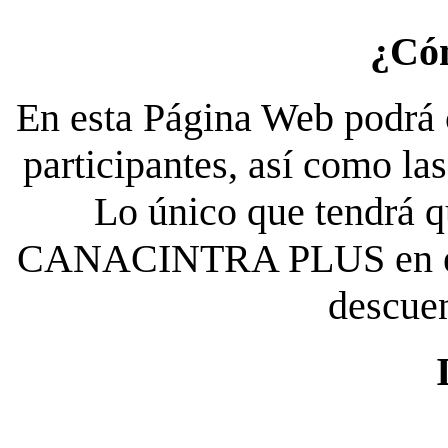
¿Có
En esta Página Web podrá c
participantes, así como la
Lo único que tendrá qu
CANACINTRA PLUS en el es
descue