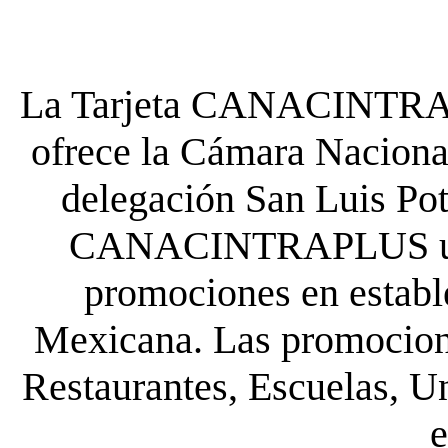
La Tarjeta CANACINTRA P
ofrece la Cámara Nacional
delegación San Luis Poto
CANACINTRAPLUS uste
promociones en establ
Mexicana. Las promocione
Restaurantes, Escuelas, Un
e