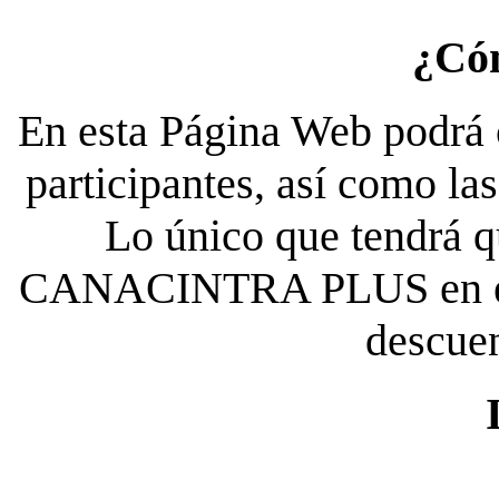
¿Có
En esta Página Web podrá c
participantes, así como la
Lo único que tendrá qu
CANACINTRA PLUS en el es
descue