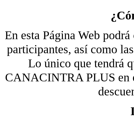
¿Có
En esta Página Web podrá c
participantes, así como la
Lo único que tendrá qu
CANACINTRA PLUS en el es
descue