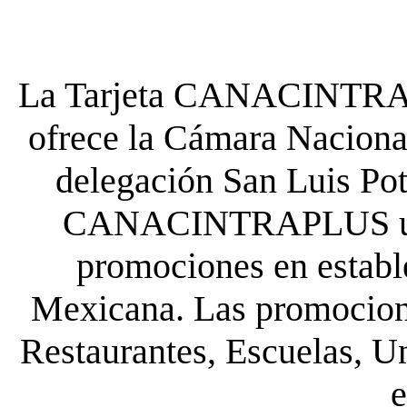
La Tarjeta CANACINTRA P
ofrece la Cámara Nacional
delegación San Luis Poto
CANACINTRAPLUS uste
promociones en establ
Mexicana. Las promocione
Restaurantes, Escuelas, Un
e