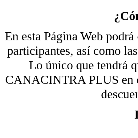
¿Có
En esta Página Web podrá c
participantes, así como la
Lo único que tendrá qu
CANACINTRA PLUS en el es
descue