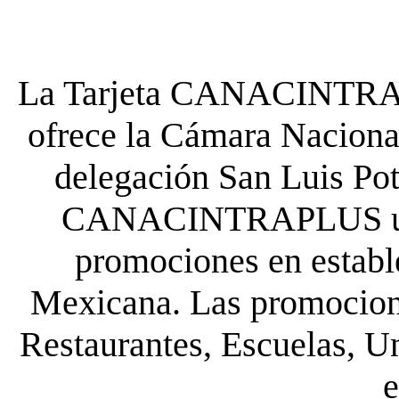
La Tarjeta CANACINTRA P
ofrece la Cámara Nacional
delegación San Luis Poto
CANACINTRAPLUS uste
promociones en establ
Mexicana. Las promocione
Restaurantes, Escuelas, Un
e