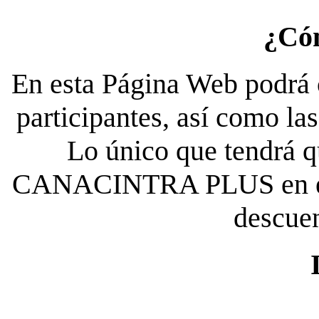
¿Có
En esta Página Web podrá c
participantes, así como la
Lo único que tendrá qu
CANACINTRA PLUS en el es
descue