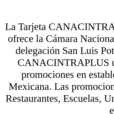
La Tarjeta CANACINTRA P
ofrece la Cámara Nacional
delegación San Luis Poto
CANACINTRAPLUS uste
promociones en establ
Mexicana. Las promocione
Restaurantes, Escuelas, Un
e