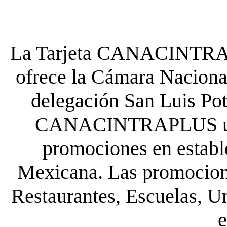
La Tarjeta CANACINTRA P
ofrece la Cámara Nacional
delegación San Luis Poto
CANACINTRAPLUS uste
promociones en establ
Mexicana. Las promocione
Restaurantes, Escuelas, Un
e