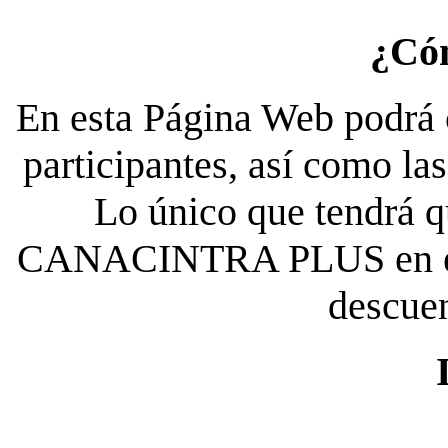
¿Có
En esta Página Web podrá c
participantes, así como la
Lo único que tendrá qu
CANACINTRA PLUS en el es
descue