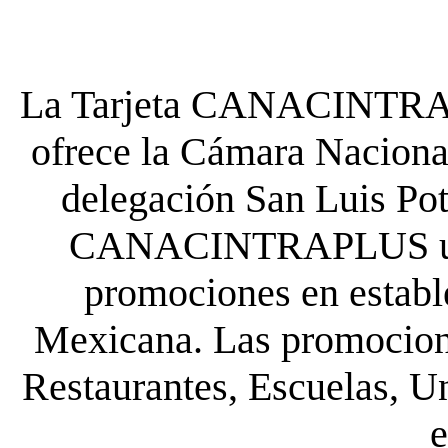
La Tarjeta CANACINTRA P
ofrece la Cámara Nacional
delegación San Luis Poto
CANACINTRAPLUS uste
promociones en establ
Mexicana. Las promocione
Restaurantes, Escuelas, Un
e