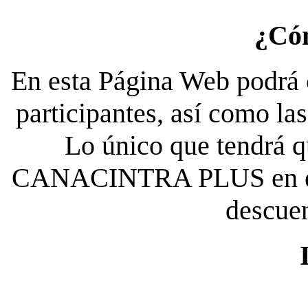
¿Có
En esta Página Web podrá c
participantes, así como la
Lo único que tendrá qu
CANACINTRA PLUS en el es
descue