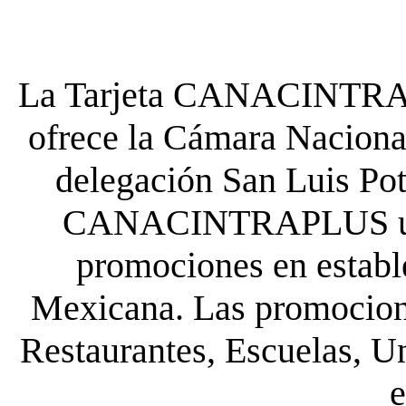
La Tarjeta CANACINTRA P
ofrece la Cámara Nacional
delegación San Luis Poto
CANACINTRAPLUS uste
promociones en establ
Mexicana. Las promocione
Restaurantes, Escuelas, Un
e