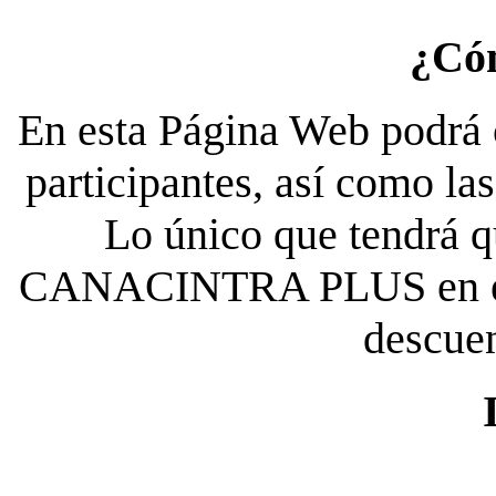
¿Có
En esta Página Web podrá c
participantes, así como la
Lo único que tendrá qu
CANACINTRA PLUS en el es
descue